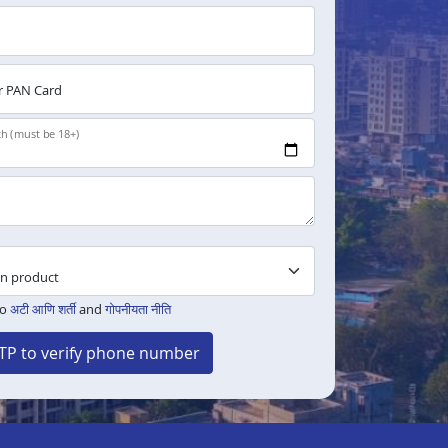
 PAN Card
th (must be 18+)
to
अटी आणि शर्ती
and
गोपनीयता नीति
TP to verify phone number