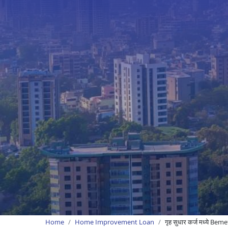
Home
Home Improvement Loan
गृह सुधार कर्ज मध्ये Bem