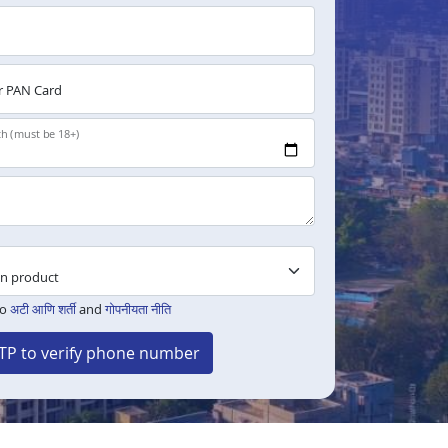
 PAN Card
th (must be 18+)
to
अटी आणि शर्ती
and
गोपनीयता नीति
TP to verify phone number