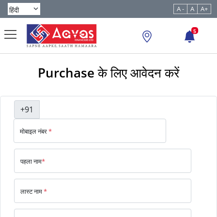
A -
A
A+
5
Purchase के लिए आवेदन करें
+91
मोबाइल नंबर
*
पहला नाम
*
लास्ट नाम
*