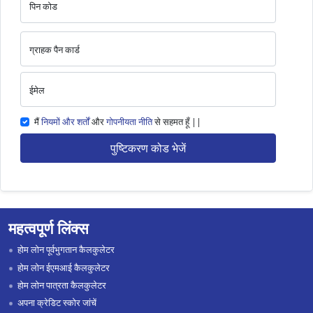
पिन कोड
ग्राहक पैन कार्ड
ईमेल
मैं
नियमों और शर्तों
और
गोपनीयता नीति
से सहमत हूँ ||
पुष्टिकरण कोड भेजें
महत्वपूर्ण लिंक्स
होम लोन पूर्वभुगतान कैलकुलेटर
होम लोन ईएमआई कैलकुलेटर
होम लोन पात्रता कैलकुलेटर
अपना क्रेडिट स्कोर जांचें